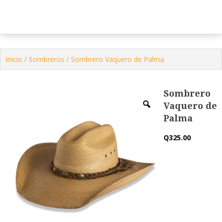
Tienda Virtual
Contactenos
Inicio
/
Sombreros
/ Sombrero Vaquero de Palma
Sombrero
Vaquero de
Palma
Q
325.00