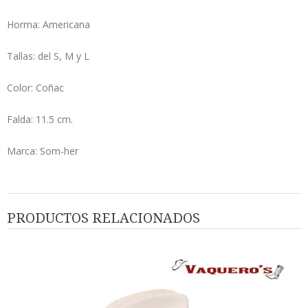
Horma: Americana
Tallas: del S, M y L
Color: Coñac
Falda: 11.5 cm.
Marca: Som-her
PRODUCTOS RELACIONADOS