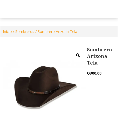
Tienda Virtual
Contactenos
Inicio
/
Sombreros
/ Sombrero Arizona Tela
Sombrero
Arizona
Tela
Q
300.00