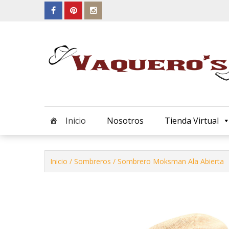
Skip
to
content
Inicio
Nosotros
Tienda Virtual
Inicio
/
Sombreros
/ Sombrero Moksman Ala Abierta