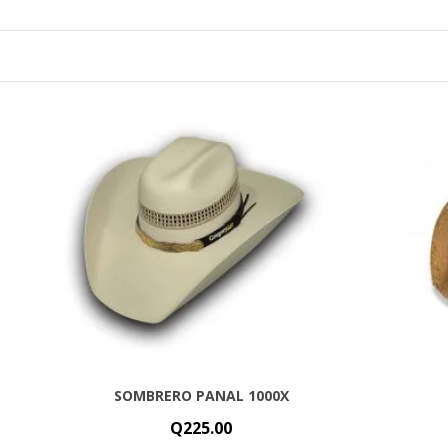
SOMBRERO PANAL 1000X
Q
225.00