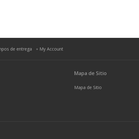
empos de entrega
My Account
Mapa de Sitio
Mapa de Sitio