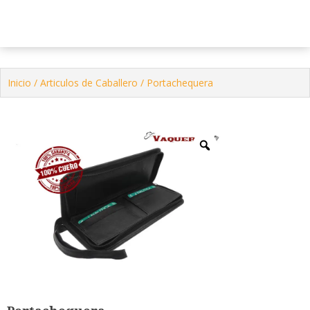
Tienda Virtual
Contactenos
Inicio
/
Articulos de Caballero
/ Portachequera