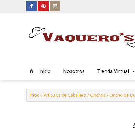
Skip
to
content
Inicio
Nosotros
Tienda Virtual
Inicio
/
Articulos de Caballero
/
Cinchos
/ Cincho de D