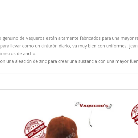
ro genuino de Vaqueros están altamente fabricados para una mayor r
, para llevar como un cinturón diario, va muy bien con uniformes, jean
limetros de ancho.
 con una aleación de zinc para crear una sustancia con una mayor fuerz