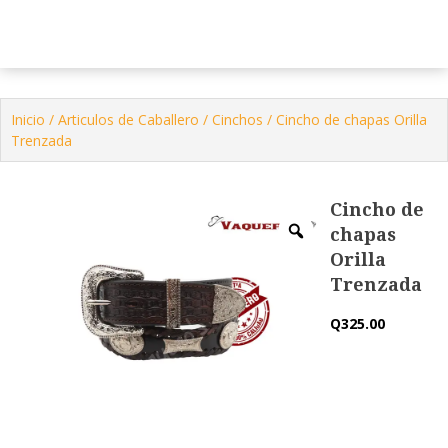
Tienda Virtual
Contactenos
Inicio
/
Articulos de Caballero
/
Cinchos
/ Cincho de chapas Orilla
Trenzada
Cincho de
chapas
Orilla
Trenzada
Q
325.00