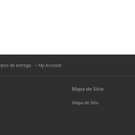
empos de entrega
My Account
Mapa de Sitio
Mapa de Sitio