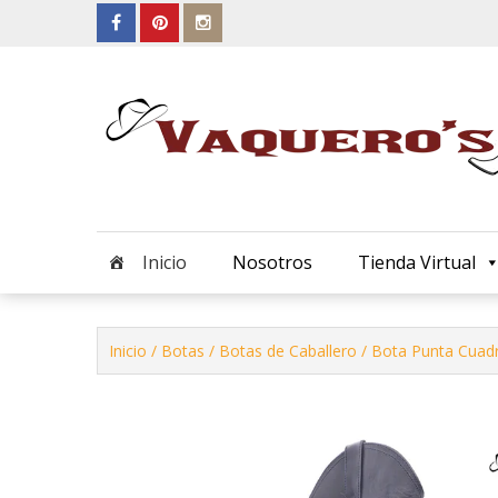
Skip
to
content
Inicio
Nosotros
Tienda Virtual
Inicio
/
Botas
/
Botas de Caballero
/ Bota Punta Cuad