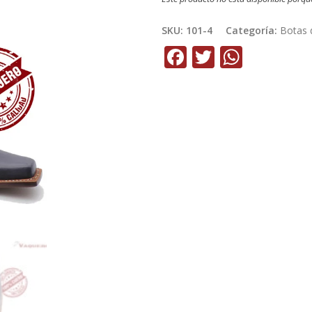
SKU:
101-4
Categoría:
Botas 
Facebook
Twitter
Whats