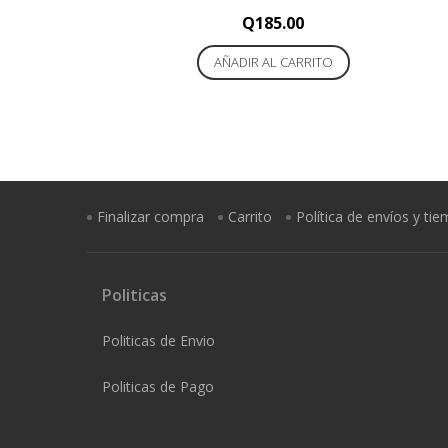
Q
185.00
AÑADIR AL CARRITO
Finalizar compra
Carrito
Política de envíos y ti
Politicas
Politicas de Envio
Politicas de Pago