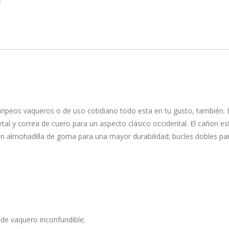
jaripeos vaqueros o de uso cotidiano todo esta en tu gusto, también. 
al y correa de cuero para un aspecto clásico occidental. El cañon e
on almohadilla de goma para una mayor durabilidad; bucles dobles pa
de vaquero inconfundible;