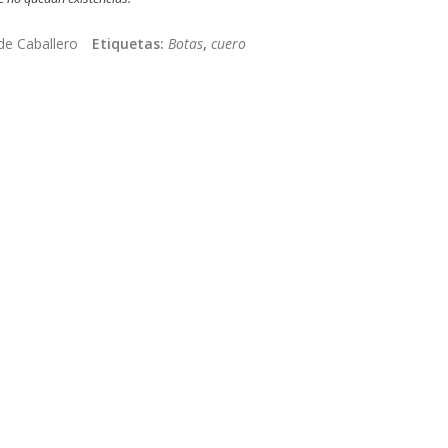
de Caballero
Etiquetas:
Botas
,
cuero
App