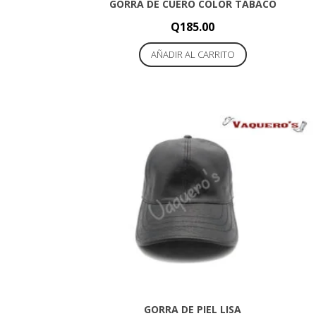
GORRA DE CUERO COLOR TABACO
Q
185.00
AÑADIR AL CARRITO
GORRA DE PIEL LISA