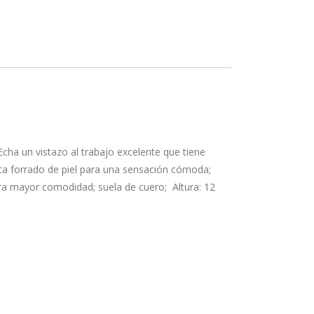
Echa un vistazo al trabajo excelente que tiene
sta forrado de piel para una sensación cómoda;
ra mayor comodidad; suela de cuero; Altura: 12