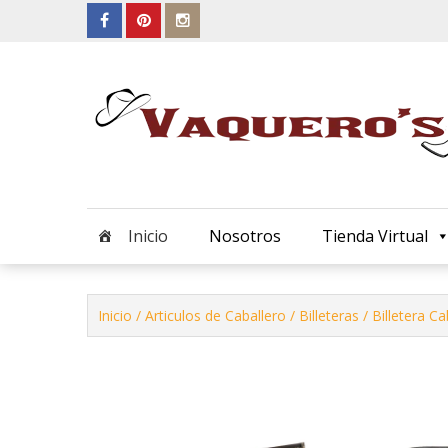
Skip
to
content
Inicio
Nosotros
Tienda Virtual
Inicio
/
Articulos de Caballero
/
Billeteras
/ Billetera Ca