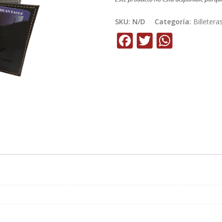
SKU:
N/D
Categoría:
Billetera
Facebook
Twitter
Whats