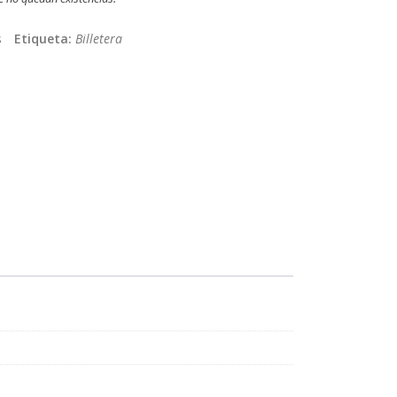
s
Etiqueta:
Billetera
App