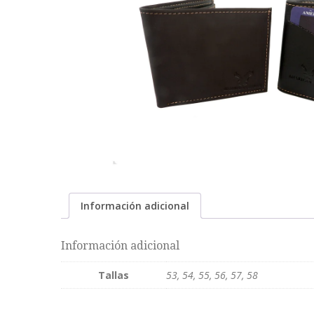
Información adicional
Información adicional
Tallas
53, 54, 55, 56, 57, 58