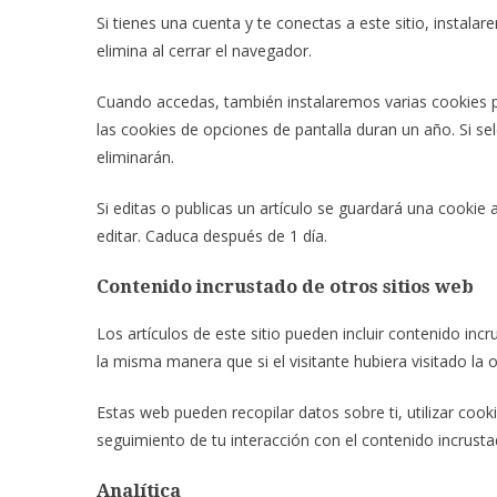
Si tienes una cuenta y te conectas a este sitio, insta
elimina al cerrar el navegador.
Cuando accedas, también instalaremos varias cookies pa
las cookies de opciones de pantalla duran un año. Si s
eliminarán.
Si editas o publicas un artículo se guardará una cookie
editar. Caduca después de 1 día.
Contenido incrustado de otros sitios web
Los artículos de este sitio pueden incluir contenido in
la misma manera que si el visitante hubiera visitado la 
Estas web pueden recopilar datos sobre ti, utilizar cook
seguimiento de tu interacción con el contenido incrust
Analítica