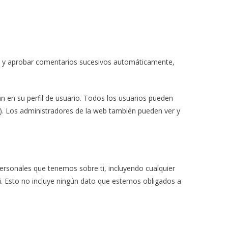
r y aprobar comentarios sucesivos automáticamente,
n en su perfil de usuario. Todos los usuarios pueden
). Los administradores de la web también pueden ver y
personales que tenemos sobre ti, incluyendo cualquier
. Esto no incluye ningún dato que estemos obligados a