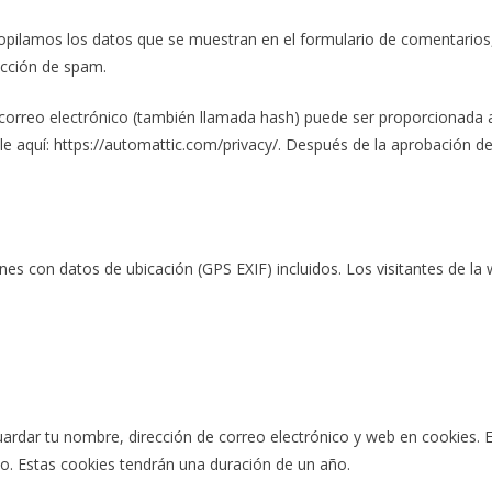
pilamos los datos que se muestran en el formulario de comentarios, a
ección de spam.
correo electrónico (también llamada hash) puede ser proporcionada al 
ble aquí: https://automattic.com/privacy/. Después de la aprobación de 
nes con datos de ubicación (GPS EXIF) incluidos. Los visitantes de la
guardar tu nombre, dirección de correo electrónico y web en cookies.
io. Estas cookies tendrán una duración de un año.