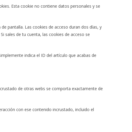
okies. Esta cookie no contiene datos personales y se
 de pantalla. Las cookies de acceso duran dos días, y
i sales de tu cuenta, las cookies de acceso se
simplemente indica el ID del artículo que acabas de
do incrustado de otras webs se comporta exactamente de
teracción con ese contenido incrustado, incluido el