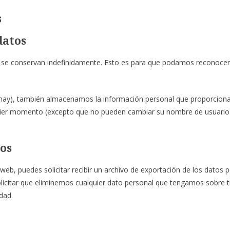
s
datos
s se conservan indefinidamente. Esto es para que podamos reconoce
s hay), también almacenamos la información personal que proporciona
lquier momento (excepto que no pueden cambiar su nombre de usuario
tos
eb, puedes solicitar recibir un archivo de exportación de los datos 
citar que eliminemos cualquier dato personal que tengamos sobre ti
dad.