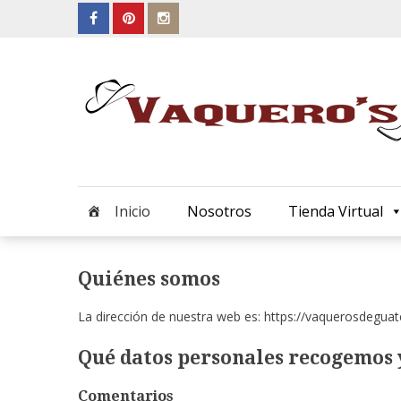
Skip
to
content
Inicio
Nosotros
Tienda Virtual
Quiénes somos
La dirección de nuestra web es: https://vaquerosdegua
Qué datos personales recogemos 
Comentarios