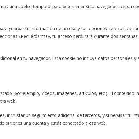
laremos una cookie temporal para determinar si tu navegador acepta co
ra guardar tu información de acceso y tus opciones de visualización
eleccionas «Recuérdarme», tu acceso perdurará durante dos semanas. S
 adicional en tu navegador. Esta cookie no incluye datos personales y 
crustado (por ejemplo, vídeos, imágenes, artículos, etc.). El conteni
otra web.
ies, incrustar un seguimiento adicional de terceros, y supervisar tu in
ado si tienes una cuenta y estás conectado a esa web.