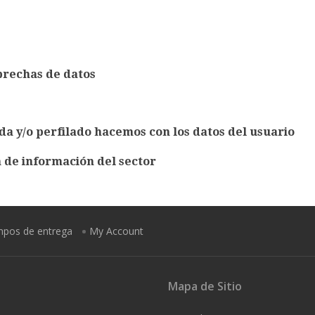
brechas de datos
a y/o perfilado hacemos con los datos del usuario
 de información del sector
empos de entrega
My Account
Mapa de Sitio